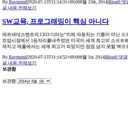
By
Raymond
|
2020-07-13T11:14:31+09:00
8월 15th, 2014
|
Blog
|
0 댓
글 내용 전체보기
SW교육, 프로그래밍이 핵심 아니다
메르세데스벤츠의 CEO 디터는“이제 자동차는 기름이 아닌 소
조업시장에서 1등자리를내주었던 미국이 세계 최고의 소프트웨어
제치고 매출에서는 세계 최고가 되었지만 점점 넘지 못할 벽으
By
Raymond
|
2020-07-13T11:14:52+09:00
8월 1st, 2014
|
Blog
|
0 댓글
글 내용 전체보기
보관함
보관함