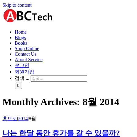
Skip to content
Home
Blogs
Books
Shop Online
Contact Us
About Service
로그인
회원가입
검색 ...
Monthly Archives:
8월 2014
홈으로
|
2014
|
8월
나는 한달 동안 휴가를 갈 수 있을까?