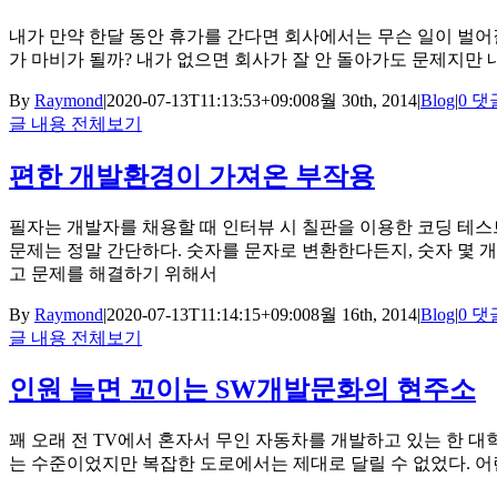
내가 만약 한달 동안 휴가를 간다면 회사에서는 무슨 일이 벌어
가 마비가 될까? 내가 없으면 회사가 잘 안 돌아가도 문제지만 
By
Raymond
|
2020-07-13T11:13:53+09:00
8월 30th, 2014
|
Blog
|
0 댓
글 내용 전체보기
편한 개발환경이 가져온 부작용
필자는 개발자를 채용할 때 인터뷰 시 칠판을 이용한 코딩 테스
문제는 정말 간단하다. 숫자를 문자로 변환한다든지, 숫자 몇 개
고 문제를 해결하기 위해서
By
Raymond
|
2020-07-13T11:14:15+09:00
8월 16th, 2014
|
Blog
|
0 댓
글 내용 전체보기
인원 늘면 꼬이는 SW개발문화의 현주소
꽤 오래 전 TV에서 혼자서 무인 자동차를 개발하고 있는 한 대
는 수준이었지만 복잡한 도로에서는 제대로 달릴 수 없었다. 어