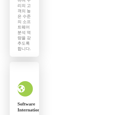
하여 우
리의 고
객의 높
은 수준
의 소프
트웨어
분석 역
량을 갖
추도록
합니다.
Software
Internationalization