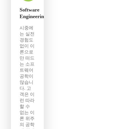
Software
Engineering
시중에
는 실전
경험도
없이 이
론으로
만 떠드
는 소프
트웨어
공학이
많습니
다. 고
객은 이
런 따라
할 수
없는 이
론 위주
의 공학