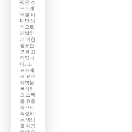
펙은 소
프트웨
어를 비
대면 방
식으로
개발하
기 위한
중요한
연결 고
리입니
다. 소
프트웨
어 요구
사항을
분석하
고 스펙
을 효율
적으로
작성하
는 방법
을 제공