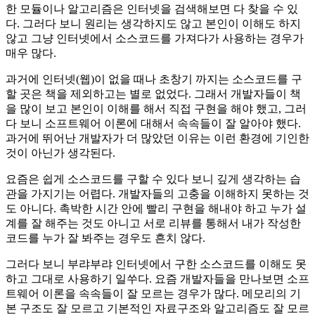
한 모듈이나 알고리즘은 인터넷을 검색해보면 다 찾을 수 있
다. 그러다 보니 원리는 생각하지도 않고 본인이 이해도 하지
않고 그냥 인터넷에서 소스코드를 가져다가 사용하는 경우가
매우 많다.
과거에 인터넷(웹)이 없을 때나 초창기 까지는 소스코드를 구
할 곳은 책을 제외하고는 별로 없었다. 그래서 개발자들이 책
을 많이 보고 본인이 이해를 해서 직접 구현을 해야 했고, 그러
다 보니 소프트웨어 이론에 대해서 속속들이 잘 알아야 했다.
과거에 뛰어난 개발자가 더 많았던 이유는 이런 환경에 기인한
것이 아닌가 생각된다.
요즘은 쉽게 소스코드를 구할 수 있다 보니 깊게 생각하는 습
관을 가지기는 어렵다. 개발자들의 고충을 이해하지 못하는 것
도 아니다. 촉박한 시간 안에 빨리 구현을 해내야 하고 누가 설
계를 잘 해주는 것도 아니고 서로 리뷰를 통해서 내가 작성한
코드를 누가 잘 봐주는 경우도 흔치 않다.
그러다 보니 부랴부랴 인터넷에서 구한 소스코드를 이해도 못
하고 그대로 사용하기 일쑤다. 요즘 개발자들을 만나보면 소프
트웨어 이론을 속속들이 잘 모르는 경우가 많다. 메모리의 기
본 구조도 잘 모르고 기본적인 자료구조와 알고리즘도 잘 모르