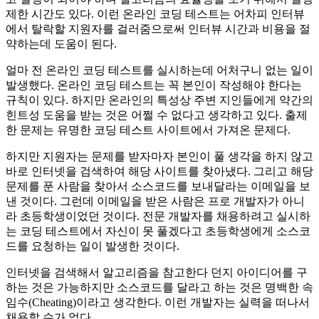
제한 시간도 있다. 이런 온라인 코딩 테스트는 어차피 인터뷰
에서 탈락할 지원자를 걸러줌으로써 인터뷰 시간과 비용을 절
약하는데 도움이 된다.
얼마 전 온라인 코딩 테스트를 실시하는데 어처구니 없는 일이
발생했다. 온라인 코딩 테스트는 꼭 본인이 작성해야 한다는
규칙이 있다. 하지만 온라인의 특성상 주변 지인들에게 약간의
힌트성 도움을 받는 것은 어쩔 수 없다고 생각하고 있다. 출제
한 문제는 유명한 코딩 테스트 사이트에서 가져온 문제다.
하지만 지원자는 문제를 받자마자 본인이 풀 생각을 하지 않고
바로 인터넷을 검색하여 해당 사이트를 찾아냈다. 그리고 해당
문제를 푼 사람을 찾아서 소스코드를 보내달라는 이메일을 보
낸 것이다. 그런데 이메일을 받은 사람은 프로 개발자가 아니
라 초등학생이었던 것이다. 전문 개발자를 채용하려고 실시하
는 코딩 테스트에서 자신이 못 풀겠다고 초등학생에게 소스코
드를 요청하는 일이 발생한 것이다.
인터넷을 검색해서 알고리즘을 참고한다 던지 아이디어를 구
하는 것은 가능하지만 소스코드를 달라고 하는 것은 명백한 속
임수(Cheating)이라고 생각한다. 이런 개발자는 실력을 떠나서
채용할 수가 없다.