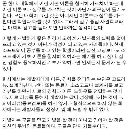
곤 한다. 대학에서 이런 기본 이론을 철저히 가르쳐야 하는데
이런 이론보다 실무를 가르치는 것이 아닌가 의구심이 들기도
한다. 모든 대학이 그런 것은 아니지만 이론보다 실무를 가르
친다면 학원과 다를 것이 없다. 그래서 실무 중심 사관학교라
는 대학의 광고를 듣다 보면 안타까운 생각이 든다.
이렇게 개발하기 좋은 환경이 오히려 개발자들의 실력을 떨어
뜨리고 있는 것이 아닌가 걱정이 되고 있는 사례들이다. 현재
소프트웨어 공부를 하고 있는 학생이라면 실전 코딩보다도 소
프트웨어 기초 이론을 철저히 익히라는 얘기를 하고 싶다. 실
전 경험도 중요하지만 기초가 약하다면 언제든지 문제가 될 수
있다.
회사에서는 개발자에게 이론, 경험을 전파하는 수단은 코드리
뷰, 설계리뷰다. 선배 또는 동료가 소스코드나 설계서를 보고
리뷰를 하면서 서로의 경험과 이론, 노하우를 전달하는 것이
다. 서로 리뷰를 통해서 개발자는 같이 성장해나가는 것이다.
피어리뷰(동료검토)를 하지 않거나 형식적으로 하지 않는 회
사에서는 개발자들의 성장이 몇 배 느릴 수 밖에 없다.
개발자는 구글을 믿고 개발을 할 것이 아니고 믿어야 할 것은
자신의 두뇌와 동료들이다. 구글은 단지 거들뿐이다.