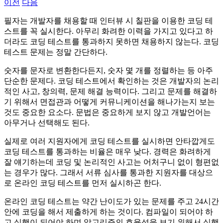
이전
다음
필자는 개발자를 채용할 때 인터뷰 시 칠판을 이용한 코딩 테
스트를 꼭 실시한다. 아무리 화려한 이력을 가지고 있다고 하
더라도 코딩 테스트를 통과하지 못하면 채용하지 않는다. 코딩
테스트 문제는 정말 간단하다.
숫자를 문자로 변환한다든지, 숫자 몇 개를 정렬하는 등 아주
단순한 문제다. 코딩 테스트에서 확인하는 것은 개발자의 논리
적인 사고, 창의력, 문제 해결 능력이다. 그리고 문제를 해결하
기 위해서 면접관과 어떻게 커뮤니케이션을 해나가는지 보는
것도 중요한 요소다. 문법은 중요하게 보지 않고 개발언어는
아무거나 선택해도 된다.
실제로 여러 지원자에게 코딩 테스트를 실시하면 안타깝게도
코딩 테스트를 통과하는 비율은 매우 낮다. 경력은 화려하게
잘 얘기하는데 코딩 및 논리적인 사고는 어처구니 없이 형편없
는 경우가 많다. 그래서 서류 심사를 통과한 지원자를 대상으
로 온라인 코딩 테스트를 먼저 실시하곤 한다.
온라인 코딩 테스트는 약간 난이도가 있는 문제를 주고 24시간
안에 코딩을 해서 제출하게 하는 것이다. 컴파일이 되어야 하
고 실행이 되어야 하며 알고리즘의 효율성을 보기 위해서 실행