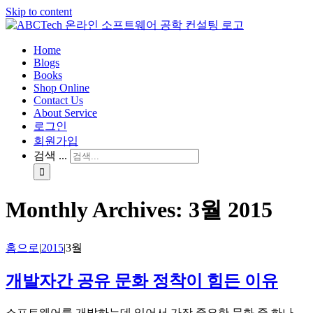
Skip to content
Home
Blogs
Books
Shop Online
Contact Us
About Service
로그인
회원가입
검색 ...
Monthly Archives:
3월 2015
홈으로
|
2015
|
3월
개발자간 공유 문화 정착이 힘든 이유
소프트웨어를 개발하는데 있어서 가장 중요한 문화 중 하나