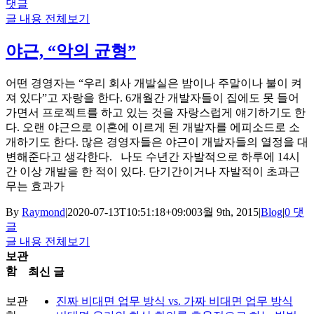
댓글
글 내용 전체보기
야근, “악의 균형”
어떤 경영자는 “우리 회사 개발실은 밤이나 주말이나 불이 켜
져 있다”고 자랑을 한다. 6개월간 개발자들이 집에도 못 들어
가면서 프로젝트를 하고 있는 것을 자랑스럽게 얘기하기도 한
다. 오랜 야근으로 이혼에 이르게 된 개발자를 에피소드로 소
개하기도 한다. 많은 경영자들은 야근이 개발자들의 열정을 대
변해준다고 생각한다. 나도 수년간 자발적으로 하루에 14시
간 이상 개발을 한 적이 있다. 단기간이거나 자발적이 초과근
무는 효과가
By
Raymond
|
2020-07-13T10:51:18+09:00
3월 9th, 2015
|
Blog
|
0 댓
글
글 내용 전체보기
보관
함
최신 글
보관
진짜 비대면 업무 방식 vs. 가짜 비대면 업무 방식