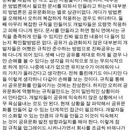
은 방법론에서 필요한 문서를 따와서 만들라고 하는데 대부분
의 방법론은 공유문화와는 별로 상관이없다. 게다가 방법론
을 오해해서 오히려 복잡하게 적용하는 경우도 허다하다. 둘
째 아무리 복잡한 규칙을 만들어도 개발자들은 요령껏 적응하
고 피해 다니게 된다. 문서를 만들라고 하면 형식 면에서는 규
칙을 충족하게 만들 수 있지만 진짜 필요한 내용이 다 들어 있
는지 확인할방법은 없다. 공유가 습관화되지 않은 대부분의 개
발자들은 어쨌든 규칙만 준수하는 방법으로 진짜공유는 피
해 다니게 되어 있다. 셋째 나만 공유를 제대로 하게 될 경우 나
만 손해를 볼 수 있다는 생각을 의식적으로 또는 무의식적으
로 하게 된다. 나중에 내가 없으면 유지보수가 어려워야 나
의 가치가 올라간다고 생각한다. 전혀 틀린얘기도 아니지만 다
들 이렇게 생각하니 다같이 손해를 보는 것이다. 규칙을 통해
서 공유문화를 만들어가는 것에는 찬성한다. 하지만 오히려 공
유문화에 역행하는 규칙을만드는 것이 일반적인 상황이라
서 안타깝다. 개발자들이 공유에 익숙하지 않은 상황에서 너
무 욕심을내는 것도 안 된다. 현재 상황을 잘 파악해서 공유문
화를 만들어 갈 수 있는 단계적인 접근이 필요하다. 개발자들
이 소화할 수 있는 만큼의 규칙을 만들고 이것이 익숙해지
는 것이 공유문화 발전 방향과일치를 해야 한다. 이렇게 점
점 규칙을 업그레이드 시켜나가면서 회사를 조금씩 바꿔나가