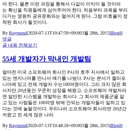
야 한다. 물론 이런 과정을 통해서 다같이 이익이 될 것이라
는 확신을 직원들에게 심어주어야 한다. 처음부터 과욕을 부리
다가는 영원히 공유문화와는 멀어지게 된다. 그럼 비효율이 정
착된 회사가 될것이다.
By
Raymond
|
2020-07-13T10:47:59+09:00
3월 28th, 2015
|
Blog
|
0
댓글
글 내용 전체보기
55세 개발자가 막내인 개발팀
얼마전 미국 소프트웨어 회사인 P사의 호주 지사에서 일하고
있는 엔지니어를 만나서 얘기를 나눴다. P사는 본사가 캘리포
니아에 있고 전체 개발자 수는100여명이다. 그리 크지 않은 회
사지만 20년동안 꾸준히 성장을 해왔고, 소프트웨어 개발자라
면 알만한 시스템을 개발하는 회사다. 그 회사의 제품군을 알
고 있는 사람들은 100여명 밖에 안되는 개발자들이 일하고 있
다는 것에 놀랄것이다. 우리나라 소프트웨어 회사라면 20년간
커왔고 전 세계 많은 나라
By
Raymond
|
2020-07-13T10:48:18+09:00
3월 28th, 2015
|
Blog
|
0