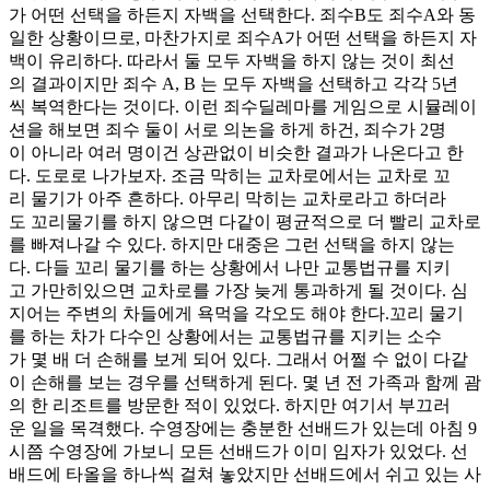
가 어떤 선택을 하든지 자백을 선택한다. 죄수B도 죄수A와 동
일한 상황이므로, 마찬가지로 죄수A가 어떤 선택을 하든지 자
백이 유리하다. 따라서 둘 모두 자백을 하지 않는 것이 최선
의 결과이지만 죄수 A, B 는 모두 자백을 선택하고 각각 5년
씩 복역한다는 것이다. 이런 죄수딜레마를 게임으로 시뮬레이
션을 해보면 죄수 둘이 서로 의논을 하게 하건, 죄수가 2명
이 아니라 여러 명이건 상관없이 비슷한 결과가 나온다고 한
다. 도로로 나가보자. 조금 막히는 교차로에서는 교차로 꼬
리 물기가 아주 흔하다. 아무리 막히는 교차로라고 하더라
도 꼬리물기를 하지 않으면 다같이 평균적으로 더 빨리 교차로
를 빠져나갈 수 있다. 하지만 대중은 그런 선택을 하지 않는
다. 다들 꼬리 물기를 하는 상황에서 나만 교통법규를 지키
고 가만히있으면 교차로를 가장 늦게 통과하게 될 것이다. 심
지어는 주변의 차들에게 욕먹을 각오도 해야 한다.꼬리 물기
를 하는 차가 다수인 상황에서는 교통법규를 지키는 소수
가 몇 배 더 손해를 보게 되어 있다. 그래서 어쩔 수 없이 다같
이 손해를 보는 경우를 선택하게 된다. 몇 년 전 가족과 함께 괌
의 한 리조트를 방문한 적이 있었다. 하지만 여기서 부끄러
운 일을 목격했다. 수영장에는 충분한 선배드가 있는데 아침 9
시쯤 수영장에 가보니 모든 선배드가 이미 임자가 있었다. 선
배드에 타올을 하나씩 걸쳐 놓았지만 선배드에서 쉬고 있는 사