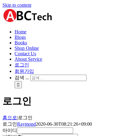
Skip to content
Home
Blogs
Books
Shop Online
Contact Us
About Service
로그인
회원가입
검색 ...
로그인
홈으로
|
로그인
로그인
Raymond
2020-06-30T08:21:26+09:00
아이디